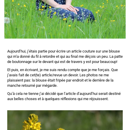
Aujourd’hui, j’étais partie pour écrire un article couture sur une blouse
qui m’a donné du fil à retordre et qui au final me déçois un peu. La patte
de boutonnage sur le devant qui est de travers y est pour beaucoup!
Et puis, en écrivant, je me suis rendu compte que je me forçais. Que
j’avais fait de cet(te) article/revue un devoir. Les photos ne me
plaisaient pas: la blouse était fripée par endroit et le derrière de la
manche retourné par mégarde.
Qu’à cela ne tienne j’ai décidé que l’article d’aujourd’hui serait destiné
aux belles choses et à quelques réflexions qui me réjouissent.