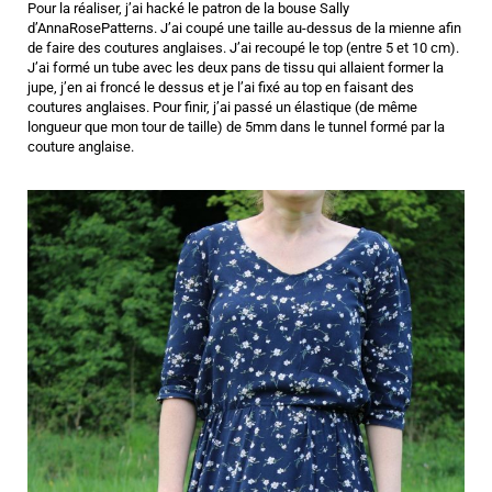
Pour la réaliser, j’ai hacké le patron de la bouse
Sally
d’AnnaRosePatterns
. J’ai coupé une taille au-dessus de la mienne afin
de faire des coutures anglaises. J’ai recoupé le top (entre 5 et 10 cm).
J’ai formé un tube avec les deux pans de tissu qui allaient former la
jupe, j’en ai froncé le dessus et je l’ai fixé au top en faisant des
coutures anglaises. Pour finir, j’ai passé un élastique (de même
longueur que mon tour de taille) de 5mm dans le tunnel formé par la
couture anglaise.