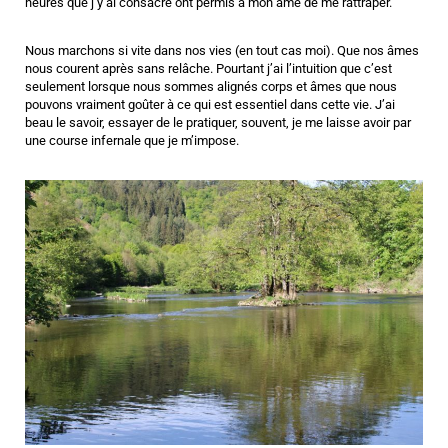
heures que j’y ai consacré ont permis à mon âme de me rattraper.
Nous marchons si vite dans nos vies (en tout cas moi). Que nos âmes
nous courent après sans relâche. Pourtant j’ai l’intuition que c’est
seulement lorsque nous sommes alignés corps et âmes que nous
pouvons vraiment goûter à ce qui est essentiel dans cette vie. J’ai
beau le savoir, essayer de le pratiquer, souvent, je me laisse avoir par
une course infernale que je m’impose.