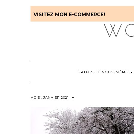
VISITEZ MON E-COMMERCE!
WO
FAITES-LE VOUS-MÊME
MOIS :
JANVIER 2021