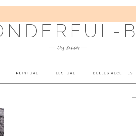
NDERFUL-
blog d'abeille
PEINTURE
LECTURE
BELLES RECETTES