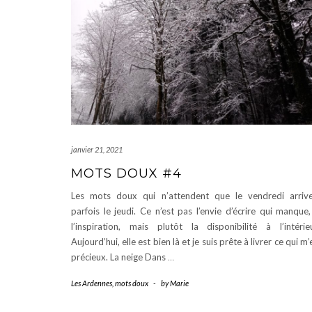
janvier 21, 2021
MOTS DOUX #4
Les mots doux qui n’attendent que le vendredi arriv
parfois le jeudi. Ce n’est pas l’envie d’écrire qui manque,
l’inspiration, mais plutôt la disponibilité à l’intérie
Aujourd’hui, elle est bien là et je suis prête à livrer ce qui m’
précieux. La neige Dans
…
Les Ardennes
,
mots doux
-
by
Marie