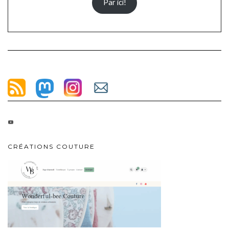
Par ici!
CRÉATIONS COUTURE