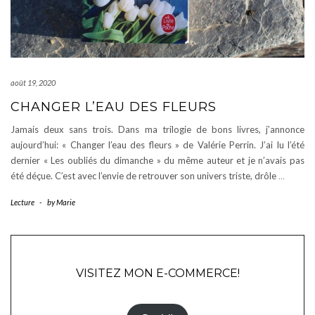
août 19, 2020
CHANGER L’EAU DES FLEURS
Jamais deux sans trois. Dans ma trilogie de bons livres, j’annonce
aujourd’hui: « Changer l’eau des fleurs » de Valérie Perrin. J’ai lu l’été
dernier « Les oubliés du dimanche » du même auteur et je n’avais pas
été déçue. C’est avec l’envie de retrouver son univers triste, drôle
…
Lecture
-
by
Marie
VISITEZ MON E-COMMERCE!