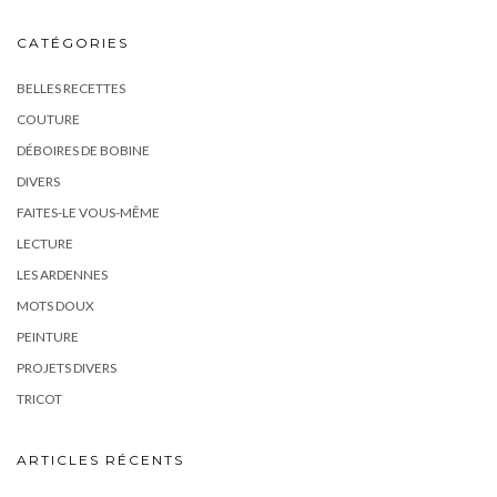
CATÉGORIES
BELLES RECETTES
COUTURE
DÉBOIRES DE BOBINE
DIVERS
FAITES-LE VOUS-MÊME
LECTURE
LES ARDENNES
MOTS DOUX
PEINTURE
PROJETS DIVERS
TRICOT
ARTICLES RÉCENTS